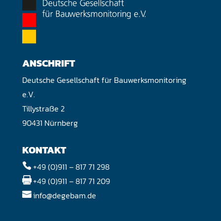
ANSCHRIFT
Deutsche Gesellschaft für Bauwerksmonitoring
e.V.
Tillystraße 2
90431 Nürnberg
KONTAKT
+49 (0)911 – 817 71 298

+49 (0)911 – 817 71 209

info@degebam.de
