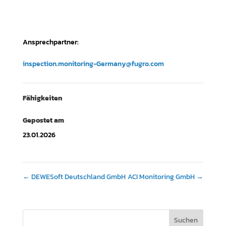
Ansprechpartner:
inspection.monitoring-Germany@fugro.com
Fähigkeiten
Gepostet am
23.01.2026
←
DEWESoft Deutschland GmbH
ACI Monitoring GmbH
→
Suchen