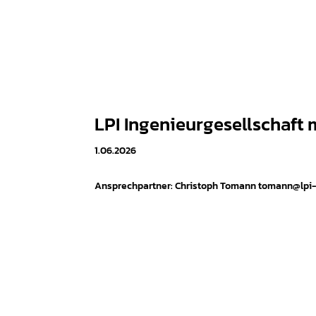
LPI Ingenieurgesellschaft
1.06.2026
Ansprechpartner: Christoph Tomann tomann@lpi-