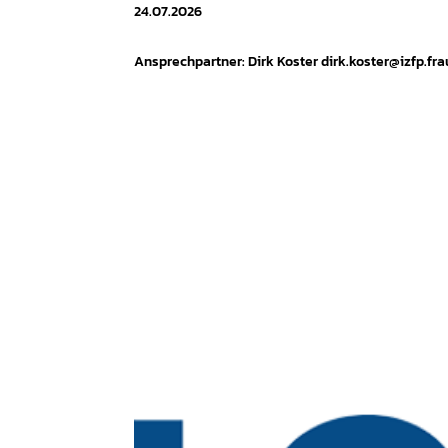
24.07.2026
Ansprechpartner: Dirk Koster dirk.koster@izfp.f