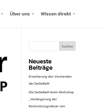
Über uns
Wissen direkt
Suchen
Neueste
Beiträge
Erweiterung des Vorstandes
der DeGeBaM
Die DeGeBaM beim Workshop
„Verlängerung der
Restnutzungsdauer von