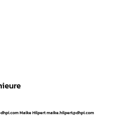
nieure
h@dhpi.com Maike Hilpert maike.hilpert@dhpi.com