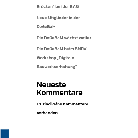
Brücken“ bei der BASt
Neue Mitglieder in der
DeGeBaM
Die DeGeBaM wächst weiter
Die DeGeBaM beim BMDV-
Workshop „Digitale
Bauwerkserhaltung“
Neueste
Kommentare
Es sind keine Kommentare
vorhanden.