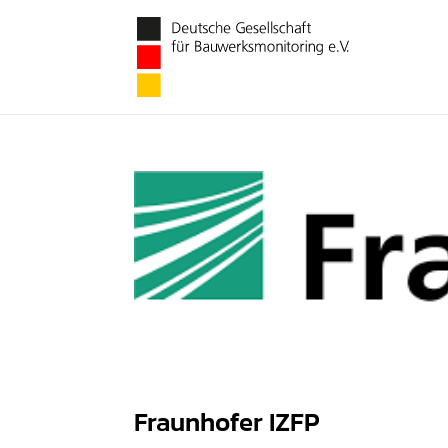
Fraunhofer IZFP