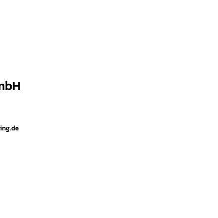
 mbH
ing.de