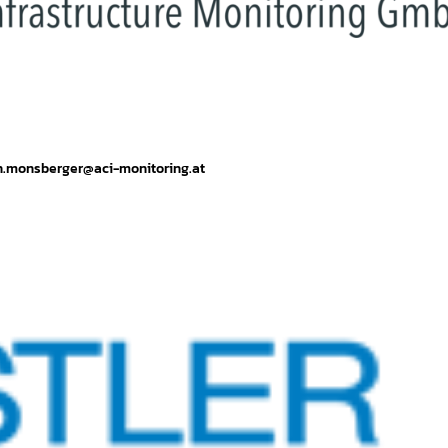
ph.monsberger@aci-monitoring.at