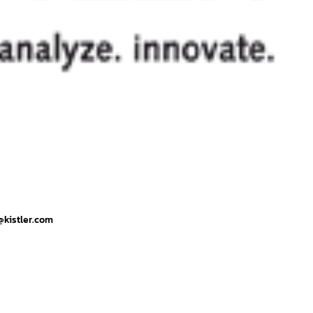
kistler.com