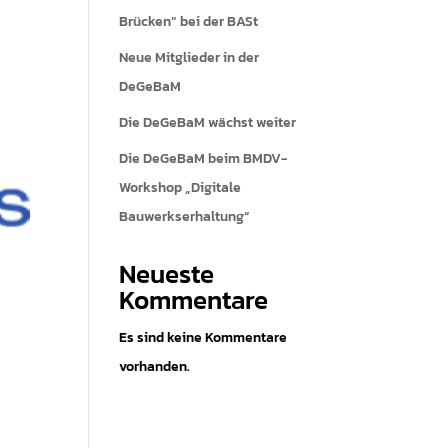
Brücken“ bei der BASt
Neue Mitglieder in der
DeGeBaM
Die DeGeBaM wächst weiter
Die DeGeBaM beim BMDV-
Workshop „Digitale
Bauwerkserhaltung“
Neueste
Kommentare
Es sind keine Kommentare
vorhanden.