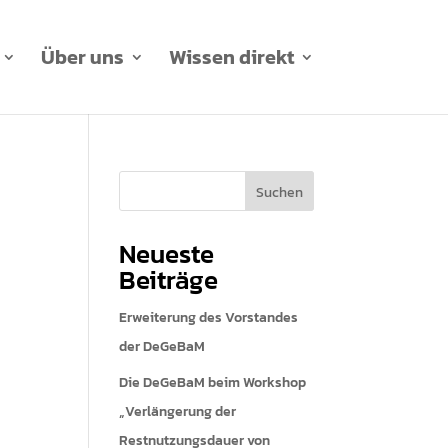
Über uns
Wissen direkt
Suchen
Neueste
Beiträge
Erweiterung des Vorstandes
der DeGeBaM
Die DeGeBaM beim Workshop
„Verlängerung der
Restnutzungsdauer von