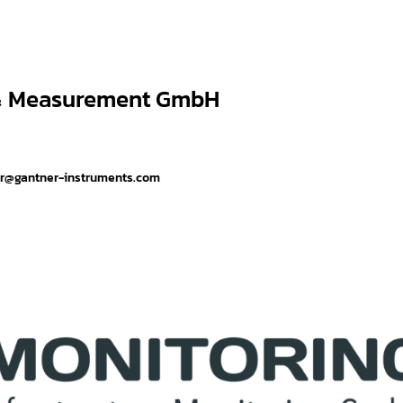
 & Measurement GmbH
er@gantner-instruments.com